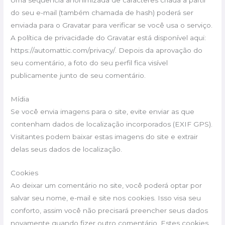
Uma sequência anonimizada de caracteres criada a partir
do seu e-mail (também chamada de hash) poderá ser
enviada para o Gravatar para verificar se você usa o serviço.
A política de privacidade do Gravatar está disponível aqui:
https://automattic.com/privacy/. Depois da aprovação do
seu comentário, a foto do seu perfil fica visível
publicamente junto de seu comentário.
Mídia
Se você envia imagens para o site, evite enviar as que
contenham dados de localização incorporados (EXIF GPS).
Visitantes podem baixar estas imagens do site e extrair
delas seus dados de localização.
Cookies
Ao deixar um comentário no site, você poderá optar por
salvar seu nome, e-mail e site nos cookies. Isso visa seu
conforto, assim você não precisará preencher seus dados
novamente quando fizer outro comentário. Estes cookies