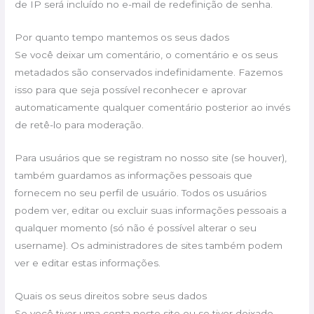
de IP será incluído no e-mail de redefinição de senha.
Por quanto tempo mantemos os seus dados
Se você deixar um comentário, o comentário e os seus
metadados são conservados indefinidamente. Fazemos
isso para que seja possível reconhecer e aprovar
automaticamente qualquer comentário posterior ao invés
de retê-lo para moderação.
Para usuários que se registram no nosso site (se houver),
também guardamos as informações pessoais que
fornecem no seu perfil de usuário. Todos os usuários
podem ver, editar ou excluir suas informações pessoais a
qualquer momento (só não é possível alterar o seu
username). Os administradores de sites também podem
ver e editar estas informações.
Quais os seus direitos sobre seus dados
Se você tiver uma conta neste site ou se tiver deixado